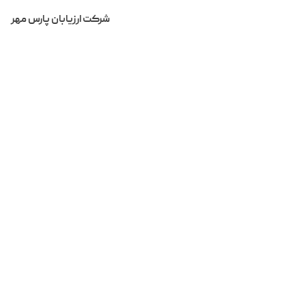
Home
BreadCrum
شرکت ارزیابان پارس مهر
اهداف