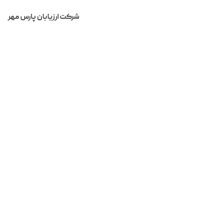
شرکت ارزیابان پارس مهر